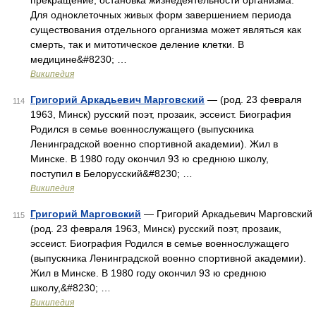
прекращение, остановка жизнедеятельности организма.
Для одноклеточных живых форм завершением периода
существования отдельного организма может являться как
смерть, так и митотическое деление клетки. В
медицине&#8230; …
Википедия
Григорий Аркадьевич Марговский
— (род. 23 февраля
114
1963, Минск) русский поэт, прозаик, эссеист. Биография
Родился в семье военнослужащего (выпускника
Ленинградской военно спортивной академии). Жил в
Минске. В 1980 году окончил 93 ю среднюю школу,
поступил в Белорусский&#8230; …
Википедия
Григорий Марговский
— Григорий Аркадьевич Марговский
115
(род. 23 февраля 1963, Минск) русский поэт, прозаик,
эссеист. Биография Родился в семье военнослужащего
(выпускника Ленинградской военно спортивной академии).
Жил в Минске. В 1980 году окончил 93 ю среднюю
школу,&#8230; …
Википедия