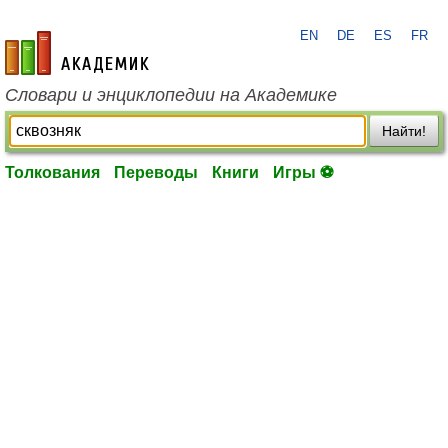
EN
DE
ES
FR
academic.ru
Словари и энциклопедии на Академике
Найти!
Толкования
Переводы
Книги
Игры ⚽